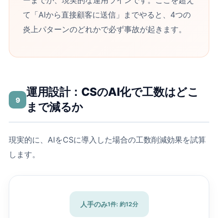
ーまでが、現実的な運用ラインです。ここを超え
て「AIから直接顧客に送信」までやると、4つの
炎上パターンのどれかで必ず事故が起きます。
運用設計：CSのAI化で工数はどこ
9
まで減るか
現実的に、AIをCSに導入した場合の工数削減効果を試算
します。
人手のみ
1件: 約12分