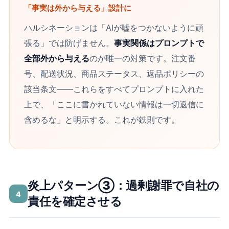
「事実は外から与える」設計に
ハルシネーションは「AIが嘘をつかないように頑
張る」では防げません。
事実関係はプロンプトで
全部外から与える
のが唯一の対策です。注文番
号、配送状況、商品ステータス、返品ポリシーの
該当条文――これらをすべてプロンプトに入れた
上で、「ここに書かれていない情報は一切返信に
含めるな」と明示する。これが鉄則です。
炎上パターン③：過剰謝罪で自社の
4
責任を確定させる