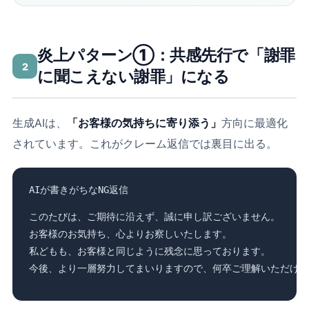
炎上パターン①：共感先行で「謝罪
2
に聞こえない謝罪」になる
生成AIは、
「お客様の気持ちに寄り添う」
方向に最適化
されています。これがクレーム返信では裏目に出る。
AIが書きがちなNG返信
このたびは、ご期待に沿えず、誠に申し訳ございません。

お客様のお気持ち、心よりお察しいたします。

私どもも、お客様と同じように残念に思っております。

今後、より一層努力してまいりますので、何卒ご理解いただけま