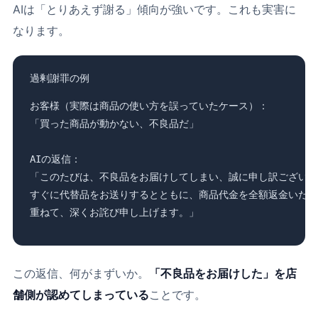
AIは「とりあえず謝る」傾向が強いです。これも実害に
なります。
過剰謝罪の例
お客様（実際は商品の使い方を誤っていたケース）：

「買った商品が動かない、不良品だ」

AIの返信：

「このたびは、不良品をお届けしてしまい、誠に申し訳ございま
すぐに代替品をお送りするとともに、商品代金を全額返金いたし
重ねて、深くお詫び申し上げます。」
この返信、何がまずいか。
「不良品をお届けした」を店
舗側が認めてしまっている
ことです。