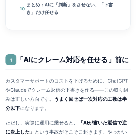
まとめ：AIに「判断」をさせない、「下書
10
き」だけ任せる
「AIにクレーム対応を任せる」前に
1
カスタマーサポートのコストを下げるために、ChatGPT
やClaudeでクレーム返信の下書きを作る――この取り組
みは正しい方向です。
うまく回せば一次対応の工数は半
分以下
になります。
ただし、実際に運用に乗せると、
「AIが書いた返信で逆
に炎上した」
という事故がそこそこ起きます。やっかい