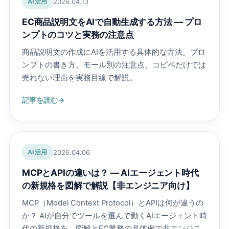
2026.04.13
AI活用
EC商品説明文をAIで自動生成する方法 ― プロ
ンプトのコツと実務の注意点
商品説明文の作成にAIを活用する具体的な方法。プロ
ンプトの書き方、モール別の注意点、コピペだけでは
売れない理由を実務目線で解説。
記事を読む
2026.04.06
AI活用
MCPとAPIの違いは？ ― AIエージェント時代
の新規格を図解で解説【非エンジニア向け】
MCP（Model Context Protocol）とAPIは何が違うの
か？ AIが自分でツールを選んで動くAIエージェント時
代の新規格を、図解とEC業務の具体例で非エンジニ