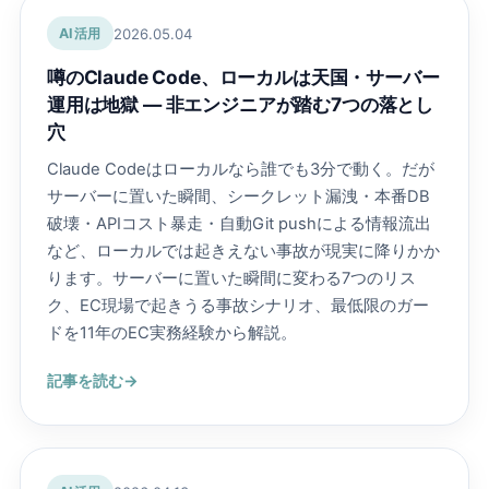
2026.05.04
AI活用
噂のClaude Code、ローカルは天国・サーバー
運用は地獄 ― 非エンジニアが踏む7つの落とし
穴
Claude Codeはローカルなら誰でも3分で動く。だが
サーバーに置いた瞬間、シークレット漏洩・本番DB
破壊・APIコスト暴走・自動Git pushによる情報流出
など、ローカルでは起きえない事故が現実に降りかか
ります。サーバーに置いた瞬間に変わる7つのリス
ク、EC現場で起きうる事故シナリオ、最低限のガー
ドを11年のEC実務経験から解説。
記事を読む