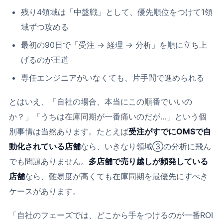
残り4領域は「中盤戦」として、優先順位をつけて1領
域ずつ攻める
最初の90日で「受注 → 経理 → 分析」を順に立ち上
げるのが王道
専任エンジニアがいなくても、片手間で進められる
とはいえ、「自社の場合、本当にこの順番でいいの
か？」「うちは在庫同期が一番痛いのだが…」という個
別事情は当然あります。たとえば
受注がすでにOMSで自
動化されている店舗
なら、いきなり領域③の分析に飛ん
でも問題ありません。
多店舗で売り越しが頻発している
店舗
なら、難易度が高くても在庫同期を最優先にすべき
ケースがあります。
「自社のフェーズでは、どこから手をつけるのが一番ROI