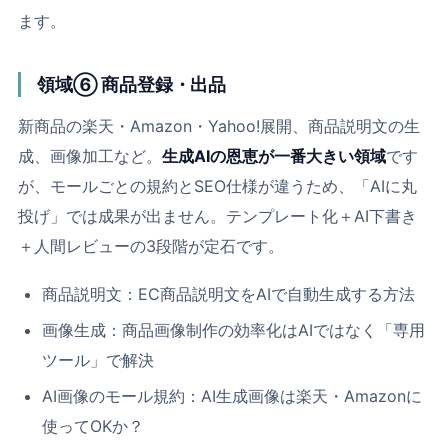
ます。
領域⑥ 商品登録・出品
新商品の楽天・Amazon・Yahoo!展開、商品説明文の生
成、画像加工など。
生成AIの恩恵が一番大きい領域
です
が、モールごとの規約とSEO仕様が違うため、「AIに丸
投げ」では成果が出ません。テンプレート化＋AI下書き
＋人間レビューの3段階が定石です。
商品説明文：
EC商品説明文をAIで自動生成する方法
画像生成：
商品画像制作の効率化はAIではなく「専用
ツール」で解決
AI画像のモール規約：
AI生成画像は楽天・Amazonに
使ってOKか？