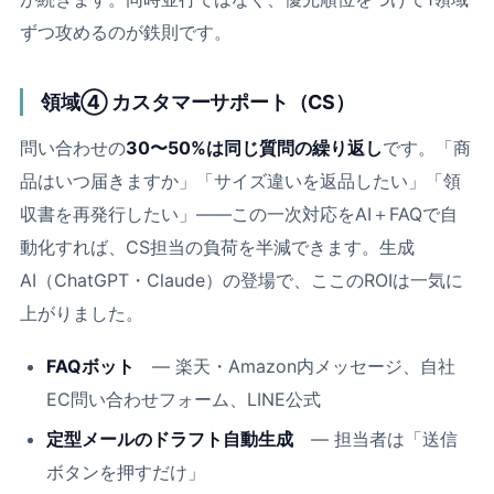
ずつ攻めるのが鉄則です。
領域④ カスタマーサポート（CS）
問い合わせの
30〜50%は同じ質問の繰り返し
です。「商
品はいつ届きますか」「サイズ違いを返品したい」「領
収書を再発行したい」――この一次対応をAI＋FAQで自
動化すれば、CS担当の負荷を半減できます。生成
AI（ChatGPT・Claude）の登場で、ここのROIは一気に
上がりました。
FAQボット
― 楽天・Amazon内メッセージ、自社
EC問い合わせフォーム、LINE公式
定型メールのドラフト自動生成
― 担当者は「送信
ボタンを押すだけ」