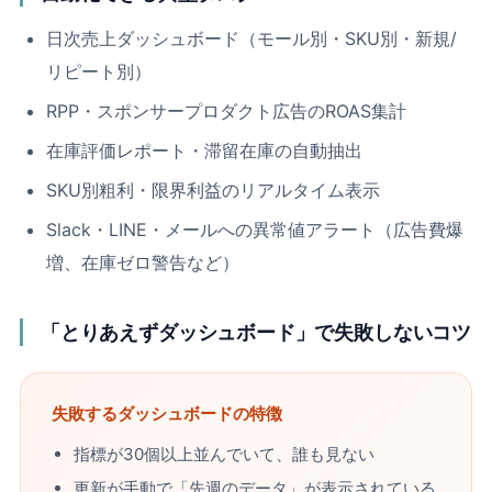
日次売上ダッシュボード（モール別・SKU別・新規/
リピート別）
RPP・スポンサープロダクト広告のROAS集計
在庫評価レポート・滞留在庫の自動抽出
SKU別粗利・限界利益のリアルタイム表示
Slack・LINE・メールへの異常値アラート（広告費爆
増、在庫ゼロ警告など）
「とりあえずダッシュボード」で失敗しないコツ
失敗するダッシュボードの特徴
指標が30個以上並んでいて、誰も見ない
更新が手動で「先週のデータ」が表示されている