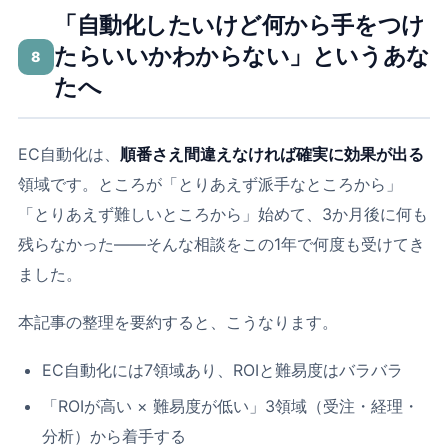
「自動化したいけど何から手をつけ
たらいいかわからない」というあな
8
たへ
EC自動化は、
順番さえ間違えなければ確実に効果が出る
領域です。ところが「とりあえず派手なところから」
「とりあえず難しいところから」始めて、3か月後に何も
残らなかった――そんな相談をこの1年で何度も受けてき
ました。
本記事の整理を要約すると、こうなります。
EC自動化には7領域あり、ROIと難易度はバラバラ
「ROIが高い × 難易度が低い」3領域（受注・経理・
分析）から着手する