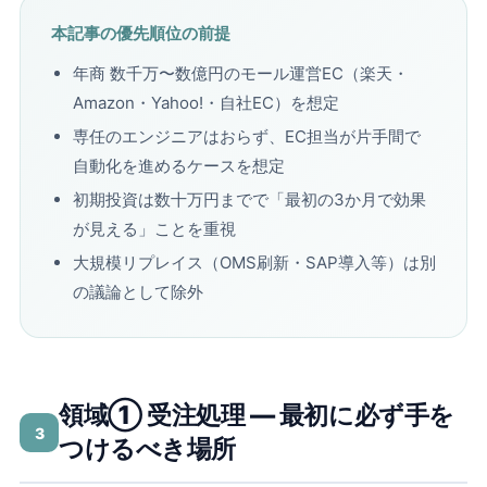
本記事の優先順位の前提
年商 数千万〜数億円のモール運営EC（楽天・
Amazon・Yahoo!・自社EC）を想定
専任のエンジニアはおらず、EC担当が片手間で
自動化を進めるケースを想定
初期投資は数十万円までで「最初の3か月で効果
が見える」ことを重視
大規模リプレイス（OMS刷新・SAP導入等）は別
の議論として除外
領域① 受注処理 ― 最初に必ず手を
3
つけるべき場所