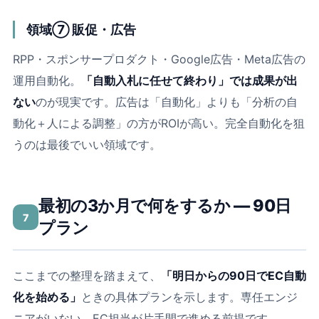
領域⑦ 販促・広告
RPP・スポンサープロダクト・Google広告・Meta広告の
運用自動化。
「自動入札に任せて終わり」では成果が出
ない
のが現実です。広告は「自動化」よりも「分析の自
動化＋人による調整」の方がROIが高い。完全自動化を狙
うのは最後でいい領域です。
最初の3か月で何をするか ― 90日
7
プラン
ここまでの整理を踏まえて、
「明日からの90日でEC自動
化を始める」
ときの具体プランを示します。専任エンジ
ニアがいない、EC担当が片手間で進める前提です。