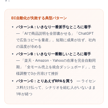
EC自動化が失敗する典型パターン
パターンA：いきなり一番派手なところに着手
― 「AIで商品説明を全部書かせる」「ChatGPT
で広告コピーを量産」。短期に成果が出ず、社内
の温度が冷める
パターンB：いきなり一番難しいところに着手
― 「楽天・Amazon・Yahooの在庫を完全自動同
期」「全モール売上を統合ダッシュボード」。仕
様調整で3か月溶けて挫折
パターンC：とりあえずRPAを買う
― ライセン
ス料だけ払って、シナリオを組む人がいないまま
1年が経つ