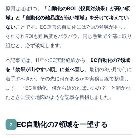
原因はほぼ1つ。
「自動化のROI（投資対効果）が高い領
域」と「自動化の難易度が低い領域」を分けて考えてい
ない
ことです。EC運営の自動化には7つの領域があり、
それぞれROIも難易度もバラバラ。同じ熱量で全部に取り
組むと、必ず破綻します。
本記事では、11年のEC実務経験から、
EC自動化の7領域
を「効果が出やすい順」に並べ直し
、最初の3か月で何に
着手すべきか、その先に何があるかを実務目線で整理し
ます。「EC自動化、何から始めればいいの？」と聞かれ
たときに渡す地図のような記事を目指しました。
EC自動化の7領域を一望する
2