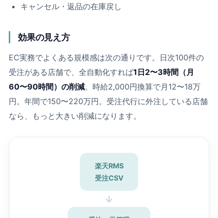
キャンセル・返品の在庫戻し
効果の見え方
EC実務でよくある規模感は次の通りです。日次100件の
受注がある店舗で、全自動化すれば
1日2〜3時間（月
60〜90時間）の削減
。時給2,000円換算で月12〜18万
円。年間で150〜220万円。受注代行に外注している店舗
なら、もっと大きい削減になります。
楽天RMS
受注CSV
→