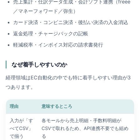
売上集計・仕訳データ生成・会計ソフト連携（freee
／マネーフォワード／弥生）
カード決済・コンビニ決済・後払い決済の入金消込
返金処理・チャージバックの記帳
軽減税率・インボイス対応の請求書発行
なぜ着手しやすいのか
経理領域はEC自動化の中でも特に着手しやすい理由が3
つあります。
理由
意味するところ
入力が「す
各モールから売上明細・手数料明細が
べてCSV」
CSVで取れるため、API連携不要でも組め
で揃う
る