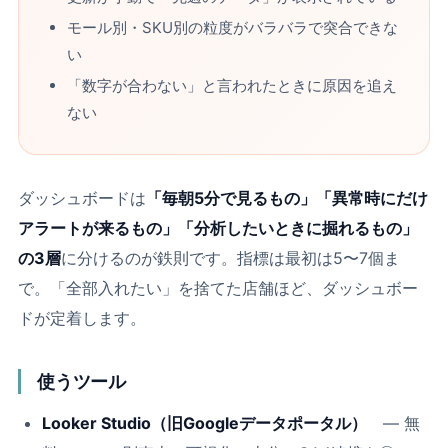
モール別・SKU別の粒度がバラバラで突合できな
い
「数字が合わない」と言われたときに原因を追え
ない
ダッシュボードは
「毎朝5分で見るもの」「異常時にだけ
アラートが来るもの」「分析したいときに掘れるもの」
の3層
に分けるのが鉄則です。指標は最初は5〜7個ま
で。「全部入れたい」を捨てた店舗ほど、ダッシュボー
ドが定着します。
使うツール
Looker Studio（旧Googleデータポータル）
― 無