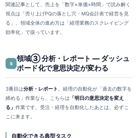
関連記事として、売上を「数字×単価×時間」で読み解く
視点は「
売り上げPQの落とし穴・MQ会計表で経営を見
る
」、領域全体の進め方は「
経理業務のスクレイピング
効率化
」で扱っています。
領域③ 分析・レポート ― ダッシュ
5
ボード化で意思決定が変わる
3番目は
分析・レポート
。経理の自動化が「過去の数字を
締める」作業なら、こちらは
「明日の意思決定を変え
る」
作業です。受注・経理を自動化したあとは、必ずこ
こに来ます。
自動化できる典型タスク