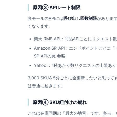
原因③ APIレート制限
各モールのAPIには
呼び出し回数制限
がありま
くなります。
楽天 RMS API：商品APIごとにリクエス
Amazon SP-API：エンドポイントご
SP-APIの罠
参照
Yahoo!：1秒あたり数リクエストの上限あり
3,000 SKUを5分ごとに全更新したいと思って
は普通に起きます。
原因④ SKU紐付けの崩れ
これは在庫同期の「最大の地雷」です。各モー