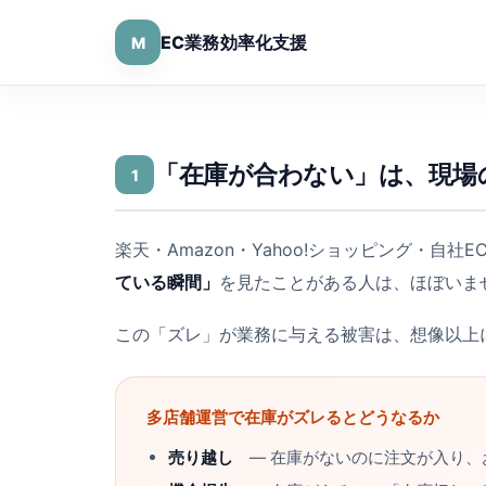
EC業務効率化支援
M
「在庫が合わない」は、現場
1
楽天・Amazon・Yahoo!ショッピング・自
ている瞬間」
を見たことがある人は、ほぼいま
この「ズレ」が業務に与える被害は、想像以上
多店舗運営で在庫がズレるとどうなるか
売り越し
― 在庫がないのに注文が入り、