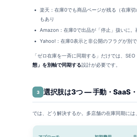
楽天：在庫0でも商品ページが残る（在庫切
もあり
Amazon：在庫0で出品が「停止」扱いに
Yahoo!：在庫0表示と非公開のフラグが
「ゼロ在庫を一斉に同期する」だけでは、SE
態」を別軸で同期する
設計が必要です。
選択肢は3つ ― 手動・Saa
3
では、どう解決するか。多店舗の在庫同期には
アプローチ
初期費用
月