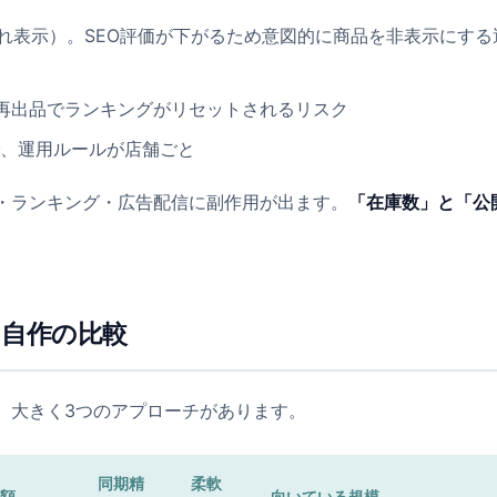
れ表示）。SEO評価が下がるため意図的に商品を非表示にする
。再出品でランキングがリセットされるリスク
別で、運用ルールが店舗ごと
O・ランキング・広告配信に副作用が出ます。
「在庫数」と「公
S・自作の比較
、大きく3つのアプローチがあります。
同期精
柔軟
額
向いている規模