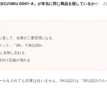
「自社ECのSKU 0001-A」が本当に同じ商品を指しているか
が、人
を作り直して、在庫が二重管理になる
ラック」「BK」で表記揺れ
Sに反映し忘れる
紐付け定義が壊れる
ールを入れても在庫は合いません。SKU設計は「
SKU設計のル