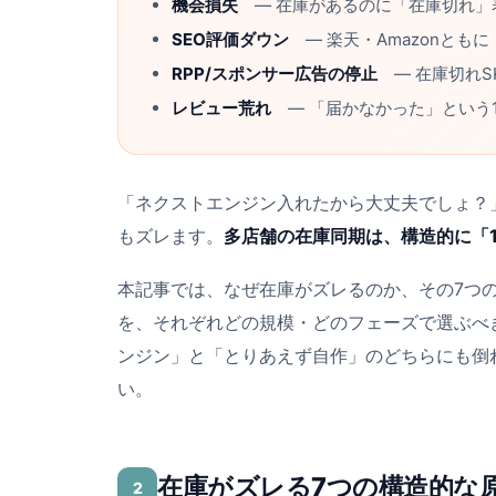
機会損失
― 在庫があるのに「在庫切れ」
SEO評価ダウン
― 楽天・Amazonとも
RPP/スポンサー広告の停止
― 在庫切れS
レビュー荒れ
― 「届かなかった」という
「ネクストエンジン入れたから大丈夫でしょ？
もズレます。
多店舗の在庫同期は、構造的に「1
本記事では、なぜ在庫がズレるのか、その7つ
を、それぞれどの規模・どのフェーズで選ぶべき
ンジン」と「とりあえず自作」のどちらにも倒
い。
在庫がズレる7つの構造的な
2