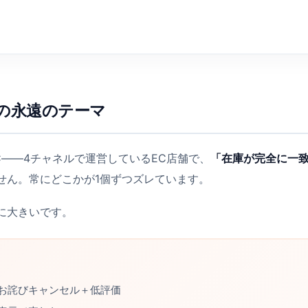
の永遠のテーマ
社EC――4チャネルで運営しているEC店舗で、
「在庫が完全に一
せん。常にどこかが1個ずつズレています。
に大きいです。
お詫びキャンセル＋低評価