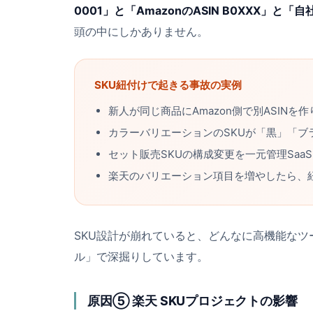
0001」と「AmazonのASIN B0XXX」と
頭の中にしかありません。
SKU紐付けで起きる事故の実例
新人が同じ商品にAmazon側で別ASIN
カラーバリエーションのSKUが「黒」「ブ
セット販売SKUの構成変更を一元管理Saa
楽天のバリエーション項目を増やしたら、
SKU設計が崩れていると、どんなに高機能なツ
ル
」で深掘りしています。
原因⑤ 楽天 SKUプロジェクトの影響