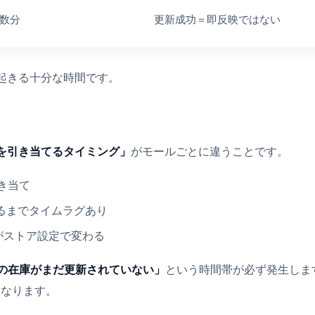
数分
更新成功＝即反映ではない
起きる十分な時間です。
を引き当てるタイミング」
がモールごとに違うことです。
き当て
なるまでタイムラグあり
グがストア設定で変わる
nの在庫がまだ更新されていない」
という時間帯が必ず発生しま
になります。